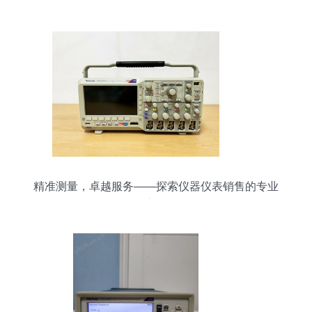
精准计量锅炉饱和蒸汽的仪表利器
精准测量，卓越服务——探索仪器仪表销售的专业
之道