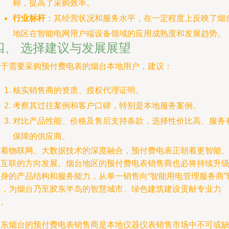
称，提高了采购效率。
行业标杆
：其经营状况和服务水平，在一定程度上反映了烟
地区在智能电网用户端设备领域的应用成熟度和发展趋势。
四、 选择建议与发展展望
对于需要采购预付费电表的烟台本地用户，建议：
核实销售商的资质、授权代理证明。
考察其过往案例和客户口碑，特别是本地服务案例。
对比产品性能、价格及售后支持条款，选择性价比高、服务
保障的供应商。
随着物联网、大数据技术的深度融合，预付费电表正朝着更智能
更互联的方向发展。烟台地区的预付费电表销售商也必将持续升
自身的产品结构和服务能力，从单一销售向“智能用电管理服务商”
型，为烟台乃至胶东半岛的智慧城市、绿色建筑建设贡献专业力
量。
山东烟台的预付费电表销售商是本地仪器仪表销售市场中不可或