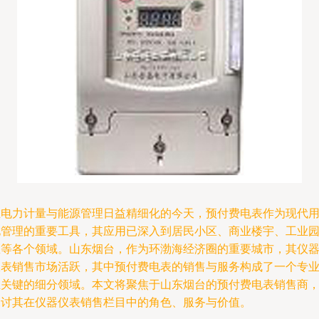
在电力计量与能源管理日益精细化的今天，预付费电表作为现代
电管理的重要工具，其应用已深入到居民小区、商业楼宇、工业
区等各个领域。山东烟台，作为环渤海经济圈的重要城市，其仪
仪表销售市场活跃，其中预付费电表的销售与服务构成了一个专
且关键的细分领域。本文将聚焦于山东烟台的预付费电表销售商
探讨其在仪器仪表销售栏目中的角色、服务与价值。