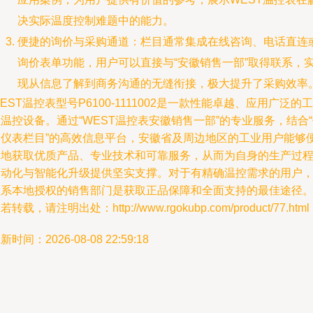
决实际温度控制难题中的能力。
便捷的询价与采购通道：栏目通常集成在线咨询、电话直连
询价表单功能，用户可以直接与“安徽销售一部”取得联系，
现从信息了解到商务沟通的无缝衔接，极大提升了采购效率
EST温控表型号P6100-1111002是一款性能卓越、应用广泛的工
温控设备。通过“WEST温控表安徽销售一部”的专业服务，结合
器仪表栏目”的高效信息平台，安徽省及周边地区的工业用户能够
捷地获取优质产品、专业技术和可靠服务，从而为自身的生产过
自动化与智能化升级提供坚实支撑。对于有精确温控需求的用户
联系本地授权的销售部门是获取正品保障和全面支持的最佳途径
若转载，请注明出处：http://www.rgokubp.com/product/77.html
新时间：2026-08-08 22:59:18