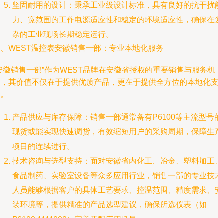
坚固耐用的设计：秉承工业级设计标准，具有良好的抗干扰
力、宽范围的工作电源适应性和稳定的环境适应性，确保在
杂的工业现场长期稳定运行。
二、WEST温控表安徽销售一部：专业本地化服务
安徽销售一部”作为WEST品牌在安徽省授权的重要销售与服务机
构，其价值不仅在于提供优质产品，更在于提供全方位的本地化
持。
产品供应与库存保障：销售一部通常备有P6100等主流型号
现货或能实现快速调货，有效缩短用户的采购周期，保障生
项目的连续进行。
技术咨询与选型支持：面对安徽省内化工、冶金、塑料加工
食品制药、实验室设备等众多应用行业，销售一部的专业技
人员能够根据客户的具体工艺要求、控温范围、精度需求、
装环境等，提供精准的产品选型建议，确保所选仪表（如