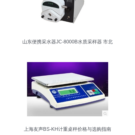
山东便携采水器JC-8000B水质采样器 市北
区聚创伟业仪器仪表销售中心的专业之选
上海友声BS-KH计重桌秤价格与选购指南