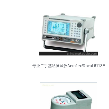
5799.80亿元 市场增长与销售趋势分析
专业二手基站测试仪Aeroflex/Racal 6113E
销售、出租与维修一站式服务