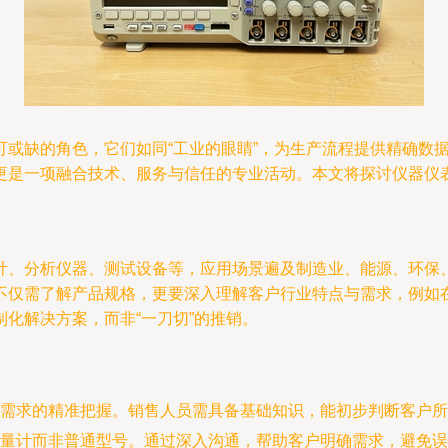
可或缺的角色，它们如同“工业的眼睛”，为生产流程提供精确数
更是一项融合技术、服务与信任的专业活动。本文将探讨仪器仪
计、分析仪器、测试设备等，应用场景遍及制造业、能源、环保
不仅需了解产品规格，更要深入理解客户行业特点与需求，例如
化解决方案，而非“一刀切”的推销。
需求的精准把握。销售人员需具备基础知识，能初步判断客户所
量计而非普通型号。通过深入沟通，帮助客户明确需求，避免误