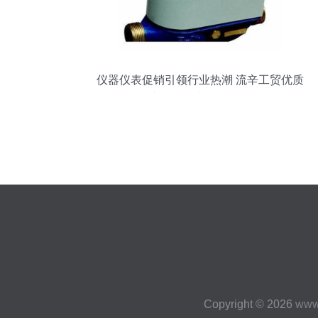
仪器仪表促销引领行业热潮 流辛工贸优质
产品在阿土伯网热卖
Copyright © 2026
www