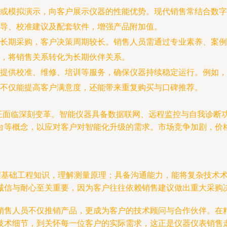
或模拟演示，向客户展示仪器的性能优势。现代销售常结合数字
导、校准建议及配套软件，增强产品附加值。
长期采购，客户决策周期较长。销售人员需通过专业素养、案例
，将销售关系转化为长期伙伴关系。
提供校准、维修、培训等服务，确保仪器持续稳定运行。例如，
不仅能提高客户满意度，还能带来重复购买与口碑推荐。
售正面临深刻变革。智能仪器具备数据联网、远程监控与自我诊断功
台等概念，以应对客户对智能化升级的需求。市场竞争加剧，价
掌握基础工程知识，理解测量原理；具备沟通能力，能将复杂技术
诚信与耐心至关重要，因为客户往往依赖销售建议做出重大采购
销售人员不仅推销产品，更成为客户的技术顾问与合作伙伴。在
技术细节，到关怀每一位客户的实际需求，这正是仪器仪表销售