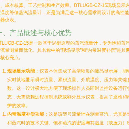
、成本核算、工艺控制和生产效率。BTLUGB-CZ-15现场显示
带温度补偿蒸汽流量计，正是为满足这一核心需求而设计的高性
仪器仪表。
一、产品概述与核心优势
TLUGB-CZ-15是一款基于涡街原理的蒸汽流量计，专为饱和蒸
流量测量而优化。其名称中的“现场显示”和“内带温度补偿”是其
大核心亮点。
现场显示功能
：仪表本体集成了高清晰度的液晶显示屏，能
实时就地显示瞬时流量、累积流量、介质温度、压力等关键
数。这一设计极大地方便了现场操作人员即时监控设备运行
态，无需依赖远程控制系统或额外显示仪表，提高了巡检和
护的效率。
内带温度补偿功能
：这是该型号流量计在测量蒸汽，尤其是
和蒸汽时的技术关键。饱和蒸汽的密度与其温度（或压力）