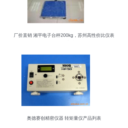
厂价直销 湘平电子台秤200kg，苏州高性价比仪表
的明智之选
奥德赛创精密仪器 转矩量仪产品列表