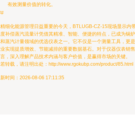
有效测量价值的转化。
##
精细化能源管理日益重要的今天，BTLUGB-CZ-15现场显示内
温度补偿蒸汽流量计凭借其精准、智能、便捷的特点，已成为锅
饱和蒸汽计量领域的优选仪表之一。它不仅是一个测量工具，更
企业实现提质增效、节能减排的重要数据基石。对于仪器仪表销
而言，深入理解产品技术内涵与客户价值，是赢得市场的关键。
若转载，请注明出处：http://www.rgokubp.com/product/85.html
新时间：2026-08-06 17:11:35