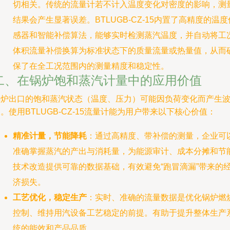
切相关。传统的流量计若不计入温度变化对密度的影响，测
结果会产生显著误差。BTLUGB-CZ-15内置了高精度的温度
感器和智能补偿算法，能够实时检测蒸汽温度，并自动将工
体积流量补偿换算为标准状态下的质量流量或热量值，从而
保了在全工况范围内的测量精度和稳定性。
二、在锅炉饱和蒸汽计量中的应用价值
锅炉出口的饱和蒸汽状态（温度、压力）可能因负荷变化而产生
。使用BTLUGB-CZ-15流量计能为用户带来以下核心价值：
精准计量，节能降耗
：通过高精度、带补偿的测量，企业可
准确掌握蒸汽的产出与消耗量，为能源审计、成本分摊和节
技术改造提供可靠的数据基础，有效避免“跑冒滴漏”带来的
济损失。
工艺优化，稳定生产
：实时、准确的流量数据是优化锅炉燃
控制、维持用汽设备工艺稳定的前提。有助于提升整体生产
统的能效和产品品质。