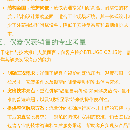
结构坚固，维护简便
：该仪表通常采用耐高温、耐腐蚀的材
质，结构设计紧凑坚固，适合工业现场环境。其一体式设计
少了外部接线和附属设备，降低了安装复杂度和后期维护成
本。
三、仪器仪表销售的专业考量
于销售与技术推广人员而言，向客户推介BTLUGB-CZ-15时，
聚焦其解决实际痛点的能力：
明确工况需求
：详细了解客户锅炉的蒸汽压力、温度范围、
径尺寸、安装条件以及期望的测量精度和输出信号需求。
突出技术亮点
：重点讲解“温度自动补偿”如何解决蒸汽计量
准的普遍难题，以及“现场显示”带来的操作便利性。
提供整体解决方案
：流量计的准确运行离不开正确的安装（
前后的直管段要求）、规范的调试和定期的校准。销售过程
包含专业的技术咨询和售后服务承诺，帮助客户实现从产品